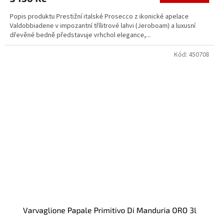
Popis produktu Prestižní italské Prosecco z ikonické apelace
Valdobbiadene v impozantní třílitrové lahvi (Jeroboam) a luxusní
dřevěné bedně představuje vrhchol elegance,...
Kód:
450708
Varvaglione Papale Primitivo Di Manduria ORO 3l