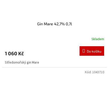
Gin Mare 42,7% 0,7l
Skladem
Do košíku
1 060 Kč
Středomořský gin Mare
Kód:
1043710