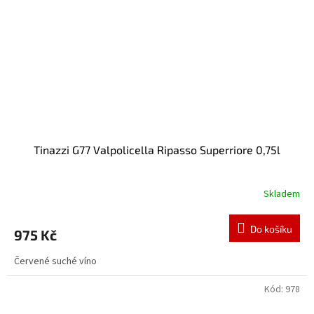
Tinazzi G77 Valpolicella Ripasso Superriore 0,75l
Skladem
Do košíku
975 Kč
Červené suché víno
Kód:
978