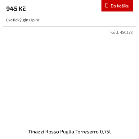
Do košíku
945 Kč
Exotický gin Opihr
Kód:
450173
Tinazzi Rosso Puglia Torreserro 0,75l