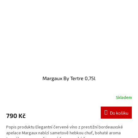
Margaux By Tertre 0,75l
Skladem
Do košíku
790 Kč
Popis produktu Elegantní červené víno z prestižní bordeauxské
apelace Margaux nabízí sametově hebkou chuť, bohaté aroma