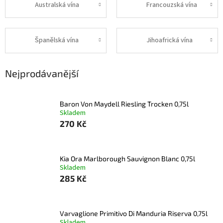
Australská vína
Francouzská vína
Španělská vína
Jihoafrická vína
Nejprodávanější
Baron Von Maydell Riesling Trocken 0,75l
Skladem
270 Kč
Kia Ora Marlborough Sauvignon Blanc 0,75l
Skladem
285 Kč
Varvaglione Primitivo Di Manduria Riserva 0,75l
Skladem