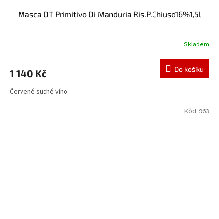
Masca DT Primitivo Di Manduria Ris.P.Chiuso16%1,5l
Skladem
Do košíku
1 140 Kč
Červené suché víno
Kód:
963