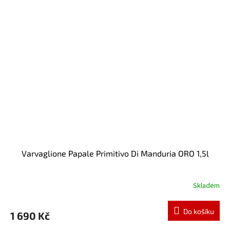
Varvaglione Papale Primitivo Di Manduria ORO 1,5l
Skladem
Do košíku
1 690 Kč