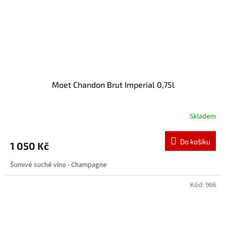
Moet Chandon Brut Imperial 0,75l
Skladem
Do košíku
1 050 Kč
Šumivé suché víno - Champagne
Kód:
966