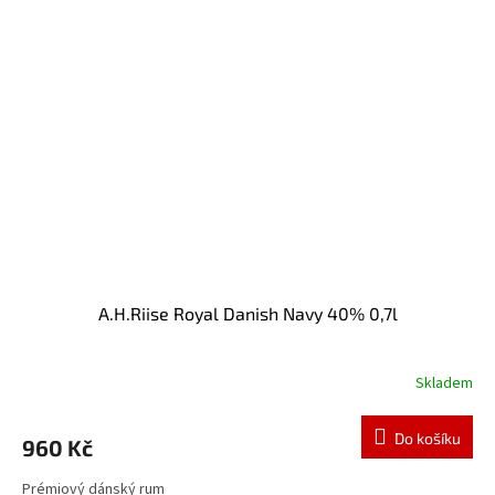
A.H.Riise Royal Danish Navy 40% 0,7l
Skladem
Do košíku
960 Kč
Prémiový dánský rum