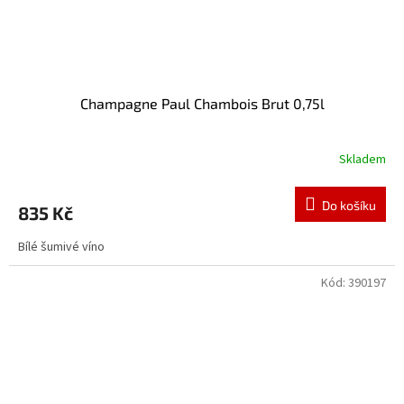
Champagne Paul Chambois Brut 0,75l
Skladem
Do košíku
835 Kč
Bílé šumivé víno
Kód:
390197