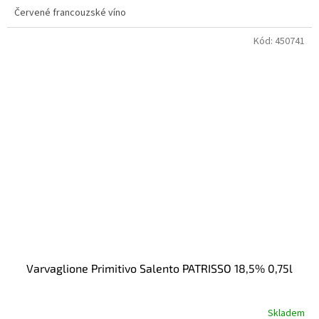
Červené francouzské víno
Kód:
450741
Varvaglione Primitivo Salento PATRISSO 18,5% 0,75l
Skladem