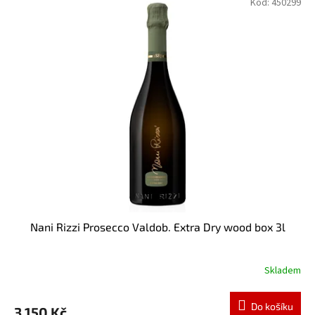
Kód:
450299
Nani Rizzi Prosecco Valdob. Extra Dry wood box 3l
Skladem
Do košíku
3 150 Kč