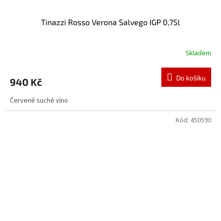
Tinazzi Rosso Verona Salvego IGP 0,75l
Skladem
Do košíku
940 Kč
Červené suché víno
Kód:
450590