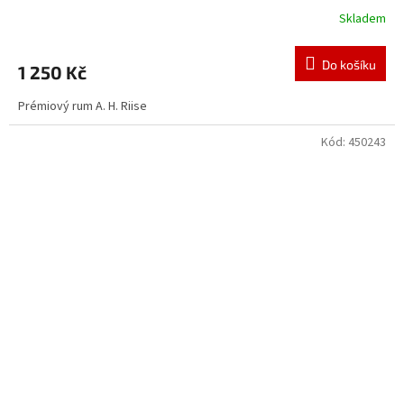
Skladem
Do košíku
1 250 Kč
Prémiový rum A. H. Riise
Kód:
450243