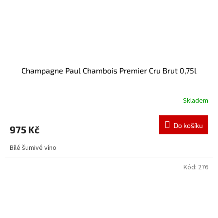
Champagne Paul Chambois Premier Cru Brut 0,75l
Skladem
Do košíku
975 Kč
Bílé šumivé víno
Kód:
276