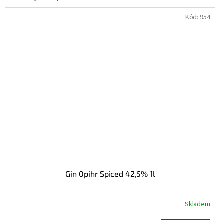
Kód:
954
Gin Opihr Spiced 42,5% 1l
Skladem