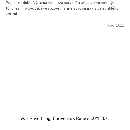
Popis produktu Výrazná rubínová barva. Buket je velmi bohatý s
tóny lesního ovoce, švestkové marmelády, vanilky a ušlechtilého
koření.
Kód:
1011
A.H.Riise Frog. Conventus Ranae 60% 0,7l