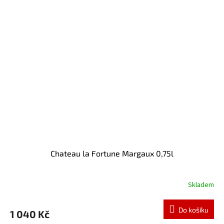
Chateau la Fortune Margaux 0,75l
Skladem
Do košíku
1 040 Kč