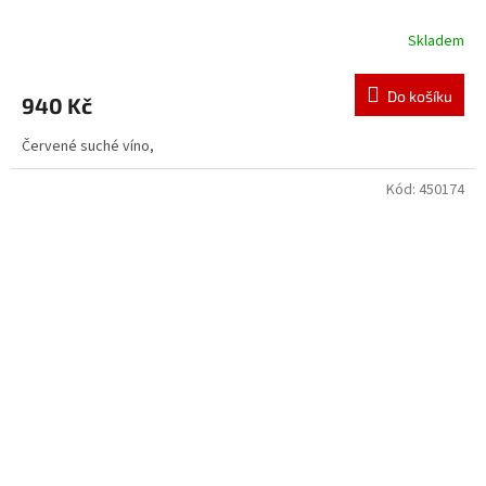
Skladem
Do košíku
940 Kč
Červené suché víno,
Kód:
450174