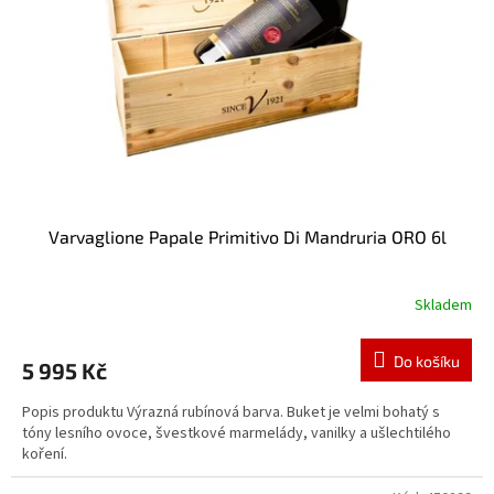
Varvaglione Papale Primitivo Di Mandruria ORO 6l
Skladem
Do košíku
5 995 Kč
Popis produktu Výrazná rubínová barva. Buket je velmi bohatý s
tóny lesního ovoce, švestkové marmelády, vanilky a ušlechtilého
koření.