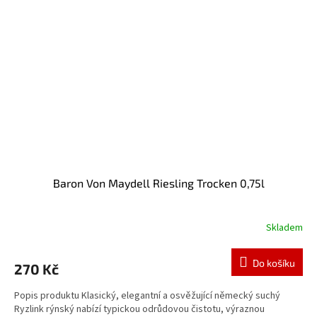
Baron Von Maydell Riesling Trocken 0,75l
Skladem
Do košíku
270 Kč
Popis produktu Klasický, elegantní a osvěžující německý suchý
Ryzlink rýnský nabízí typickou odrůdovou čistotu, výraznou