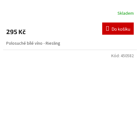
Skladem
Do košíku
295 Kč
Polosuché bílé víno - Riesling
Kód:
450582