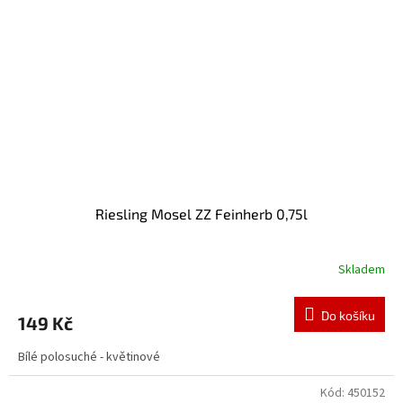
Riesling Mosel ZZ Feinherb 0,75l
Skladem
Do košíku
149 Kč
Bílé polosuché - květinové
Kód:
450152