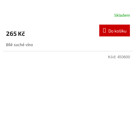
Skladem
Do košíku
265 Kč
Bílé suché víno
Kód:
450600