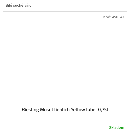
Bílé suché víno
Kód:
450143
Riesling Mosel lieblich Yellow label 0,75l
Skladem