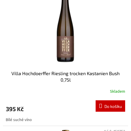
Villa Hochdoerffer Riesling trocken Kastanien Bush
0,75l
Skladem
Do košíku
395 Kč
Bílé suché víno