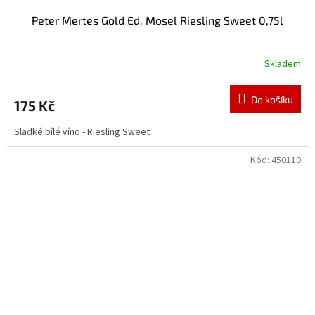
Peter Mertes Gold Ed. Mosel Riesling Sweet 0,75l
Skladem
Do košíku
175 Kč
Sladké bílé víno - Riesling Sweet
Kód:
450110