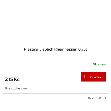
Riesling Lieblich Rheinhessen 0,75l
Skladem
Do košíku
215 Kč
Bílé suché víno
Kód:
450553