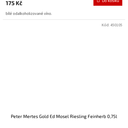
Do košíku
175 Kč
bílé odalkoholizované víno.
Kód:
450105
Peter Mertes Gold Ed Mosel Riesling Feinherb 0,75l