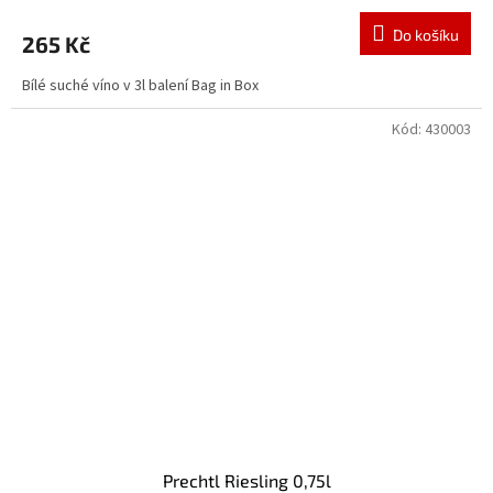
Do košíku
265 Kč
Bílé suché víno v 3l balení Bag in Box
Kód:
430003
Prechtl Riesling 0,75l