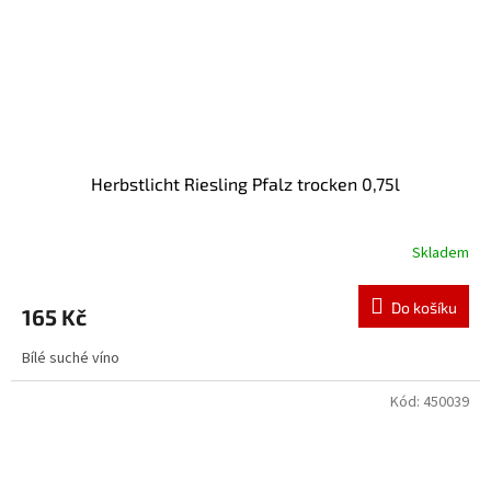
Herbstlicht Riesling Pfalz trocken 0,75l
Skladem
Do košíku
165 Kč
Bílé suché víno
Kód:
450039