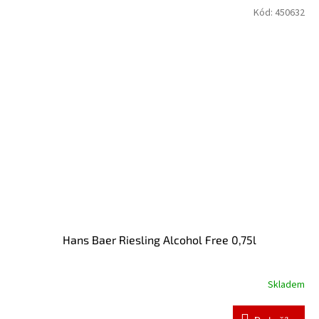
Kód:
450632
Hans Baer Riesling Alcohol Free 0,75l
Skladem