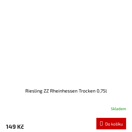
Riesling ZZ Rheinhessen Trocken 0,75l
Skladem
Do košíku
149 Kč