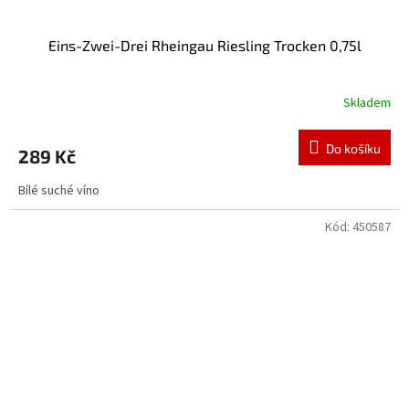
Eins-Zwei-Drei Rheingau Riesling Trocken 0,75l
Skladem
Do košíku
289 Kč
Bílé suché víno
Kód:
450587