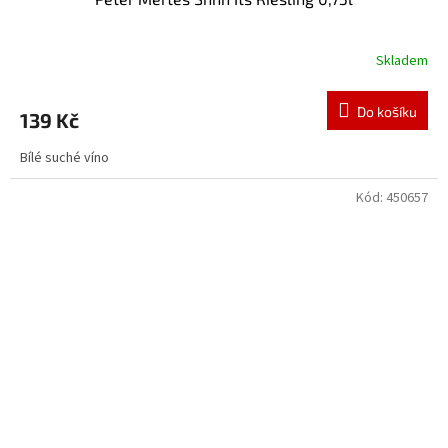
Skladem
Do košíku
139 Kč
Bílé suché víno
Kód:
450657