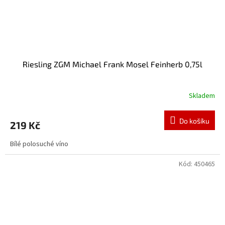
Riesling ZGM Michael Frank Mosel Feinherb 0,75l
Skladem
Do košíku
219 Kč
Bílé polosuché víno
Kód:
450465