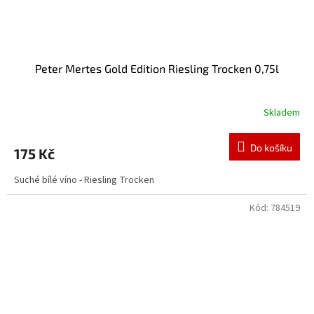
Peter Mertes Gold Edition Riesling Trocken 0,75l
Skladem
Do košíku
175 Kč
Suché bílé víno - Riesling Trocken
Kód:
784519