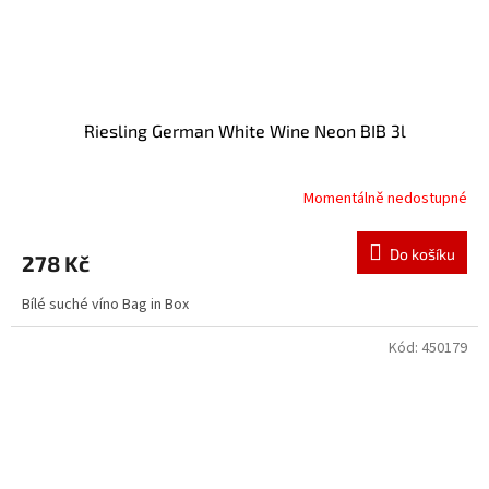
Riesling German White Wine Neon BIB 3l
Momentálně nedostupné
Do košíku
278 Kč
Bílé suché víno Bag in Box
Kód:
450179