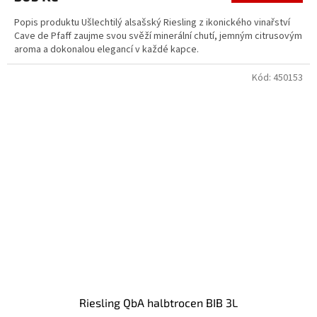
Popis produktu Ušlechtilý alsašský Riesling z ikonického vinařství
Cave de Pfaff zaujme svou svěží minerální chutí, jemným citrusovým
aroma a dokonalou elegancí v každé kapce.
Kód:
450153
Riesling QbA halbtrocen BIB 3L