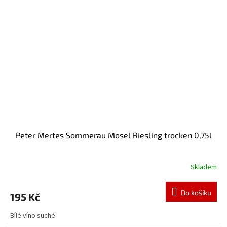
Peter Mertes Sommerau Mosel Riesling trocken 0,75l
Skladem
Do košíku
195 Kč
Bílé víno suché