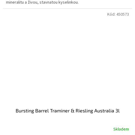
mineralitu a živou, stavnatou kyselinkou.
Kód:
450573
Bursting Barrel Traminer & Riesling Australia 3l
Skladem