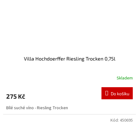
Villa Hochdoerffer Riesling Trocken 0,75l
Skladem
Do košíku
275 Kč
Bílé suché víno - Riesling Trocken
Kód:
450695