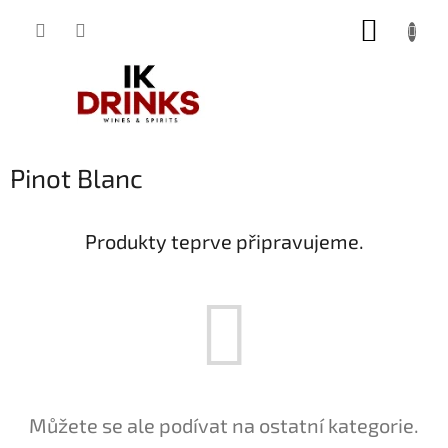
Přejít
NÁKUP
na
obsah
KOŠÍK
Pinot Blanc
Produkty teprve připravujeme.
Můžete se ale podívat na ostatní kategorie.