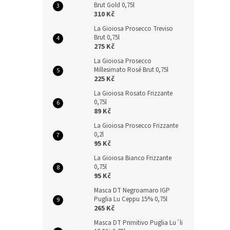
Brut Gold 0,75l
310 Kč
La Gioiosa Prosecco Treviso
Brut 0,75l
275 Kč
La Gioiosa Prosecco
Millesimato Rosé Brut 0,75l
225 Kč
La Gioiosa Rosato Frizzante
0,75l
89 Kč
La Gioiosa Prosecco Frizzante
0,2l
95 Kč
La Gioiosa Bianco Frizzante
0,75l
95 Kč
Masca DT Negroamaro IGP
Puglia Lu Ceppu 15% 0,75l
265 Kč
Masca DT Primitivo Puglia Lu´li