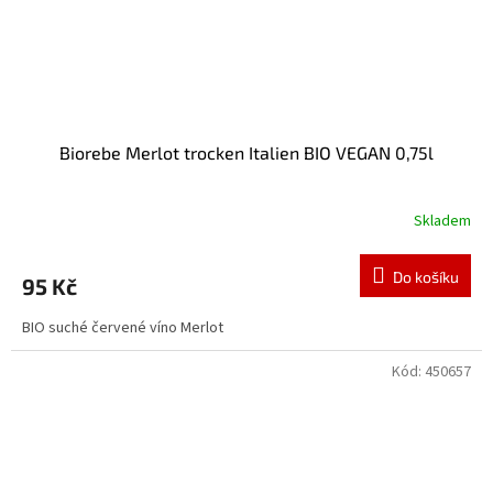
Biorebe Merlot trocken Italien BIO VEGAN 0,75l
Skladem
Do košíku
95 Kč
BIO suché červené víno Merlot
Kód:
450657