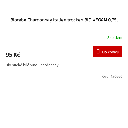
Biorebe Chardonnay Italien trocken BIO VEGAN 0,75l
Skladem
Do košíku
95 Kč
Bio suché bílé víno Chardonnay
Kód:
450660