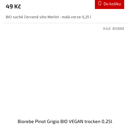
Do košíku
49 Kč
BIO suché červené víno Merlot - malá verze 0,25 l
Kód:
450688
Biorebe Pinot Grigio BIO VEGAN trocken 0,25l