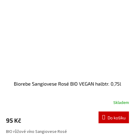
Biorebe Sangiovese Rosé BIO VEGAN halbtr. 0,75l
Skladem
Do košíku
95 Kč
BIO růžové víno Sangiovese Rosé