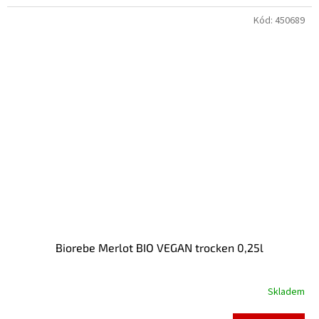
Kód:
450689
Biorebe Merlot BIO VEGAN trocken 0,25l
Skladem