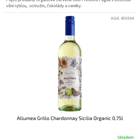
vůní rybízu, ostružin, čokolády a vanilky.
Kód:
450304
Allumea Grillo Chardonnay Sicilia Organic 0,75l
Skladem