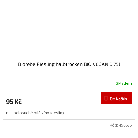
Biorebe Riesling halbtrocken BIO VEGAN 0,75l
Skladem
Do košíku
95 Kč
BIO polosuché bílé víno Riesling
Kód:
450685