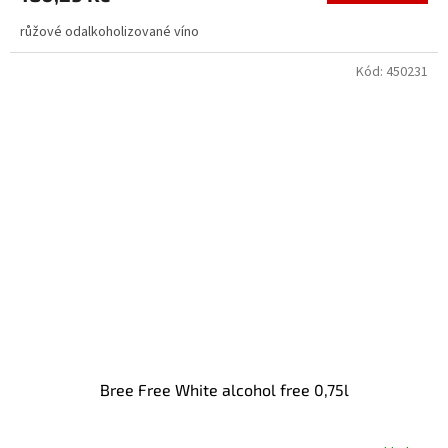
růžové odalkoholizované víno
Kód:
450231
Bree Free White alcohol free 0,75l