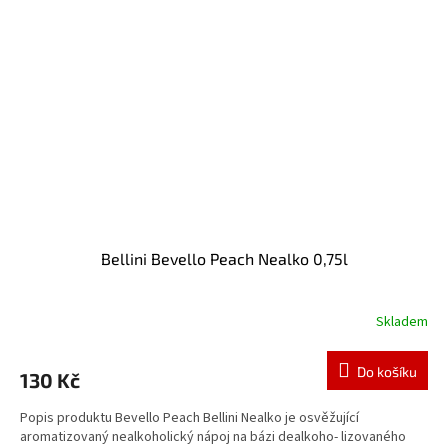
Bellini Bevello Peach Nealko 0,75l
Skladem
Do košíku
130 Kč
Popis produktu Bevello Peach Bellini Nealko je osvěžující
aromatizovaný nealkoholický nápoj na bázi dealkoho- lizovaného