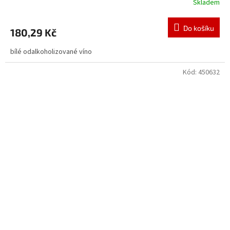
Skladem
Do košíku
180,29 Kč
bílé odalkoholizované víno
Kód:
450632