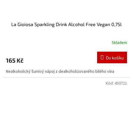
La Gioiosa Sparkling Drink Alcohol Free Vegan 0,75l
Skladem
Do košíku
165 Kč
Nealkoholický šumivý nápoj z dealkoholizovaného bílého vína
Kód:
450721