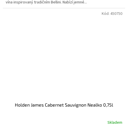
vína inspirovaný tradičním Bellini. Nabízí jemné...
Kód:
450750
Holden James Cabernet Sauvignon Nealko 0,75l
Skladem