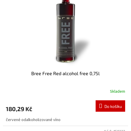
Bree Free Red alcohol free 0,75l
Skladem
Do košíku
180,29 Kč
červené odalkoholizované víno