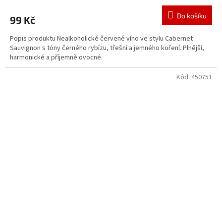
Do košíku
99 Kč
Popis produktu Nealkoholické červené víno ve stylu Cabernet
Sauvignon s tóny černého rybízu, třešní a jemného koření. Plnější,
harmonické a příjemně ovocné.
Kód:
450751