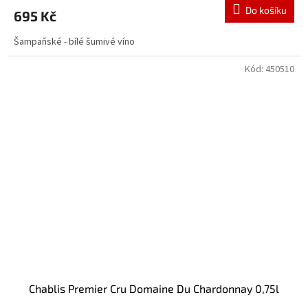
Do košíku
695 Kč
Šampaňské - bílé šumivé víno
Kód:
450510
Chablis Premier Cru Domaine Du Chardonnay 0,75l