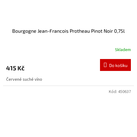
Bourgogne Jean-Francois Protheau Pinot Noir 0,75l
Skladem
Do košíku
415 Kč
Červené suché víno
Kód:
450637