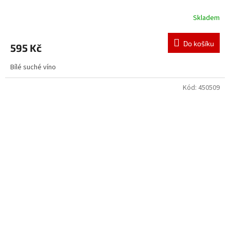
Skladem
Do košíku
595 Kč
Bílé suché víno
Kód:
450509