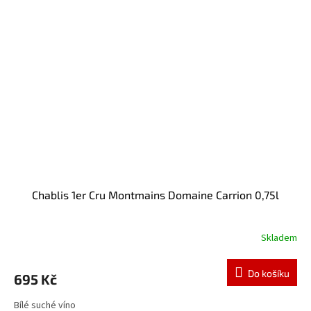
Chablis 1er Cru Montmains Domaine Carrion 0,75l
Skladem
Do košíku
695 Kč
Bílé suché víno