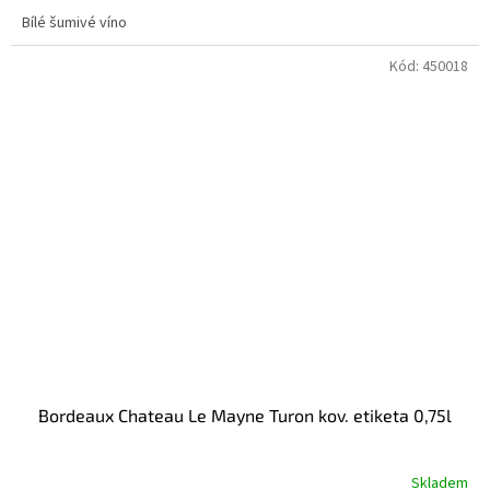
Bílé šumivé víno
Kód:
450018
Bordeaux Chateau Le Mayne Turon kov. etiketa 0,75l
Skladem