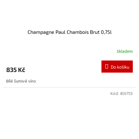
Champagne Paul Chambois Brut 0,75l
Skladem
Do košíku
835 Kč
Bílé šumivé víno
Kód:
450755