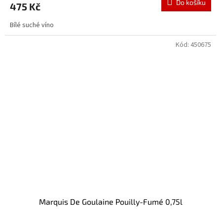
Do košíku
475 Kč
Bílé suché víno
Kód:
450675
Marquis De Goulaine Pouilly-Fumé 0,75l