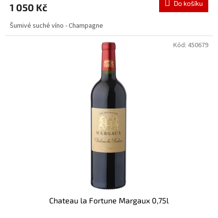
Do košíku
1 050 Kč
Šumivé suché víno - Champagne
Kód:
450679
Chateau la Fortune Margaux 0,75l