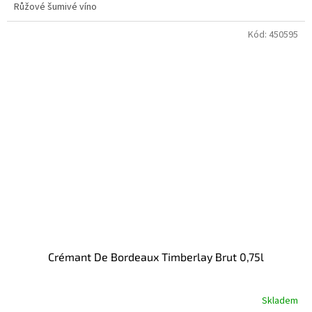
Růžové šumivé víno
Kód:
450595
Crémant De Bordeaux Timberlay Brut 0,75l
Skladem