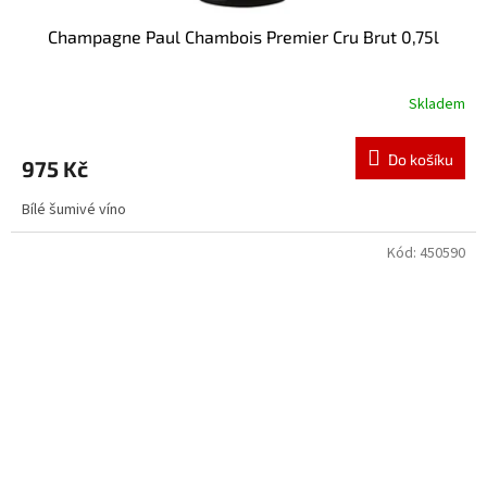
Champagne Paul Chambois Premier Cru Brut 0,75l
Skladem
Do košíku
975 Kč
Bílé šumivé víno
Kód:
450590