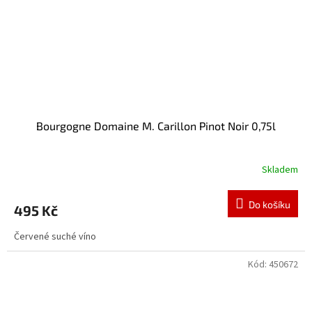
Bourgogne Domaine M. Carillon Pinot Noir 0,75l
Skladem
Do košíku
495 Kč
Červené suché víno
Kód:
450672