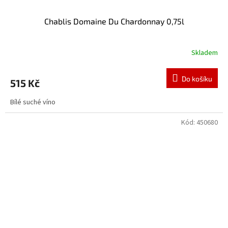
Chablis Domaine Du Chardonnay 0,75l
Skladem
Do košíku
515 Kč
Bílé suché víno
Kód:
450680