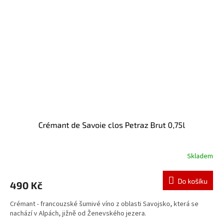
Crémant de Savoie clos Petraz Brut 0,75l
Skladem
Do košíku
490 Kč
Crémant - francouzské šumivé víno z oblasti Savojsko, která se
nachází v Alpách, jižně od Ženevského jezera.