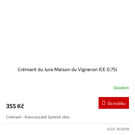
Crémant du Jura Maison du Vigneron ICE 0,75l
Skladem
Do košíku
355 Kč
Crémant - francouzské šumivé víno.
Kód:
450599