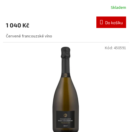
Skladem
Do košíku
1 040 Kč
Červené francouzské víno
Kód:
450591