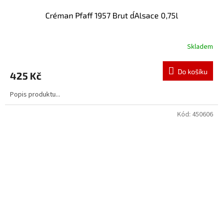
Créman Pfaff 1957 Brut d´Alsace 0,75l
Skladem
Do košíku
425 Kč
Popis produktu...
Kód:
450606