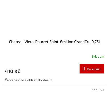
Chateau Vieux Pourret Saint-Emilion GrandCru 0,75l
Skladem
Do košíku
410 Kč
Červené víno z oblasti Bordeaux
Kód:
723