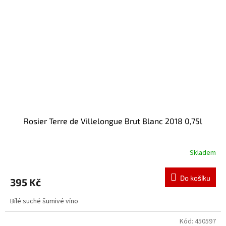
Rosier Terre de Villelongue Brut Blanc 2018 0,75l
Skladem
Do košíku
395 Kč
Bílé suché šumivé víno
Kód:
450597