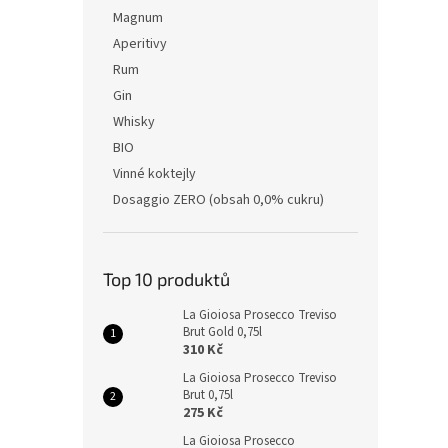
Magnum
Aperitivy
Rum
Gin
Whisky
BIO
Vinné koktejly
Dosaggio ZERO (obsah 0,0% cukru)
Top 10 produktů
La Gioiosa Prosecco Treviso
Brut Gold 0,75l
310 Kč
La Gioiosa Prosecco Treviso
Brut 0,75l
275 Kč
La Gioiosa Prosecco