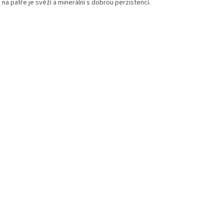
:
na patře je svěží a minerální s dobrou perzistencí.