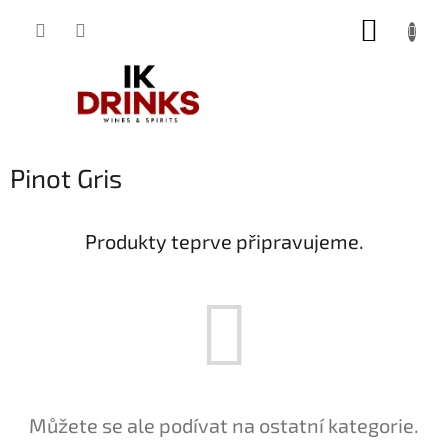
Přejít
NÁKUP
na
obsah
KOŠÍK
Pinot Gris
Produkty teprve připravujeme.
Můžete se ale podívat na ostatní kategorie.