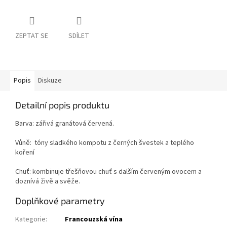
ZEPTAT SE
SDÍLET
Popis
Diskuze
Detailní popis produktu
Barva: zářivá granátová červená.
Vůně:
tóny sladkého kompotu z černých švestek a teplého
koření
Chuť:
kombinuje třešňovou chuť s dalším červeným ovocem a
doznívá živě a svěže.
Doplňkové parametry
Kategorie
:
Francouzská vína