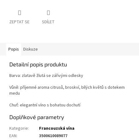
ZEPTAT SE
SDÍLET
Popis
Diskuze
Detailní popis produktu
Barva: zlatavě žlutá se zářivými odlesky
Vůně: příjemné aroma citrusů, broskví, bílých květů s dotekem
medu
Chuť: elegantní víno s bohatou dochutí
Doplňkové parametry
Kategorie
:
Francouzská vína
EAN
:
3500610089077