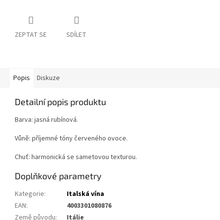
ZEPTAT SE
SDÍLET
Popis
Diskuze
Detailní popis produktu
Barva: jasná rubínová.
Vůně: příjemné tóny červeného ovoce.
Chuť: harmonická se sametovou texturou.
Doplňkové parametry
Kategorie
:
Italská vína
EAN
:
4003301080876
Země původu
:
Itálie