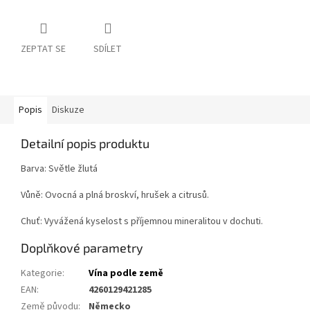
ZEPTAT SE
SDÍLET
Popis
Diskuze
Detailní popis produktu
Barva: Světle žlutá
Vůně: Ovocná a plná broskví, hrušek a citrusů.
Chuť: Vyvážená kyselost s příjemnou mineralitou v dochuti.
Doplňkové parametry
Kategorie
:
Vína podle země
EAN
:
4260129421285
Země původu
:
Německo