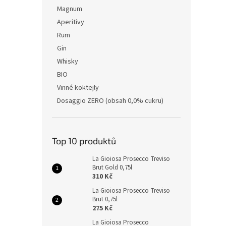
Magnum
Aperitivy
Rum
Gin
Whisky
BIO
Vinné koktejly
Dosaggio ZERO (obsah 0,0% cukru)
Top 10 produktů
La Gioiosa Prosecco Treviso
Brut Gold 0,75l
310 Kč
La Gioiosa Prosecco Treviso
Brut 0,75l
275 Kč
La Gioiosa Prosecco