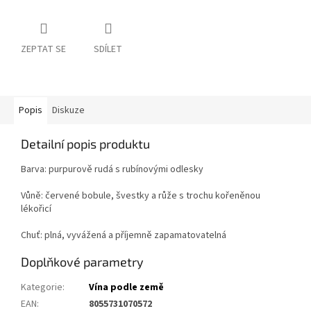
ZEPTAT SE
SDÍLET
Popis
Diskuze
Detailní popis produktu
Barva: purpurově rudá s rubínovými odlesky
Vůně: červené bobule, švestky a růže s trochu kořeněnou
lékořicí
Chuť: plná, vyvážená a příjemně zapamatovatelná
Doplňkové parametry
Kategorie
:
Vína podle země
EAN
:
8055731070572