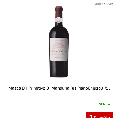
Kód:
450239
Masca DT Primitivo Di Manduria Ris.PianoChiuso0,75l
Skladem
Do košíku