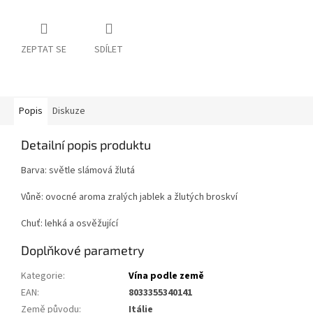
ZEPTAT SE
SDÍLET
Popis
Diskuze
Detailní popis produktu
Barva: světle slámová žlutá
Vůně: ovocné aroma zralých jablek a žlutých broskví
Chuť: lehká a osvěžující
Doplňkové parametry
Kategorie
:
Vína podle země
EAN
:
8033355340141
Země původu
:
Itálie