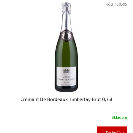
Kód:
450595
Crémant De Bordeaux Timberlay Brut 0,75l
Skladem
Do košíku