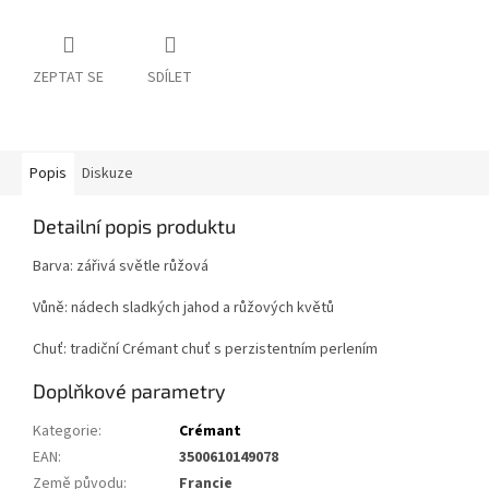
ZEPTAT SE
SDÍLET
Popis
Diskuze
Detailní popis produktu
Barva: zářivá světle růžová
Vůně: nádech sladkých jahod a růžových květů
Chuť: tradiční Crémant chuť s perzistentním perlením
Doplňkové parametry
Kategorie
:
Crémant
EAN
:
3500610149078
Země původu
:
Francie