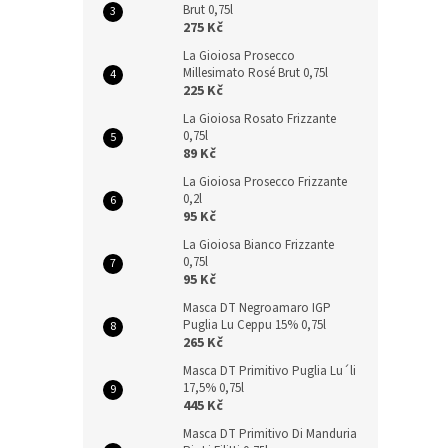
Brut 0,75l
275 Kč
La Gioiosa Prosecco
Millesimato Rosé Brut 0,75l
225 Kč
La Gioiosa Rosato Frizzante
0,75l
89 Kč
La Gioiosa Prosecco Frizzante
0,2l
95 Kč
La Gioiosa Bianco Frizzante
0,75l
95 Kč
Masca DT Negroamaro IGP
Puglia Lu Ceppu 15% 0,75l
265 Kč
Masca DT Primitivo Puglia Lu´li
17,5% 0,75l
445 Kč
Masca DT Primitivo Di Manduria