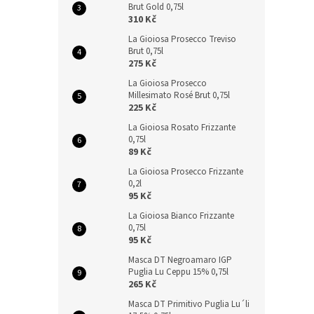
Brut Gold 0,75l
310 Kč
La Gioiosa Prosecco Treviso
Brut 0,75l
275 Kč
La Gioiosa Prosecco
Millesimato Rosé Brut 0,75l
225 Kč
La Gioiosa Rosato Frizzante
0,75l
89 Kč
La Gioiosa Prosecco Frizzante
0,2l
95 Kč
La Gioiosa Bianco Frizzante
0,75l
95 Kč
Masca DT Negroamaro IGP
Puglia Lu Ceppu 15% 0,75l
265 Kč
Masca DT Primitivo Puglia Lu´li