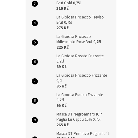
Brut Gold 0,75l
310 Kč
La Gioiosa Prosecco Treviso
Brut 0,75l
275 Kč
La Gioiosa Prosecco
Millesimato Rosé Brut 0,75l
225 Kč
La Gioiosa Rosato Frizzante
0,75l
89 Kč
La Gioiosa Prosecco Frizzante
0,2l
95 Kč
La Gioiosa Bianco Frizzante
0,75l
95 Kč
Masca DT Negroamaro IGP
Puglia Lu Ceppu 15% 0,75l
265 Kč
Masca DT Primitivo Puglia Lu´li