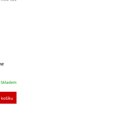
ne
Skladem
 košíku