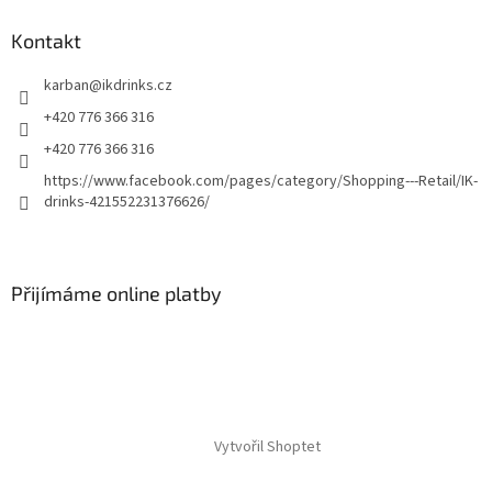
Kontakt
karban
@
ikdrinks.cz
+420 776 366 316
+420 776 366 316
https://www.facebook.com/pages/category/Shopping---Retail/IK-
drinks-421552231376626/
Přijímáme online platby
Vytvořil Shoptet