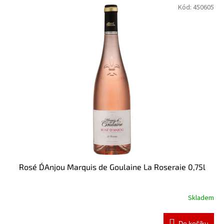
Kód:
450605
Rosé D´Anjou Marquis de Goulaine La Roseraie 0,75l
Skladem
Do košíku