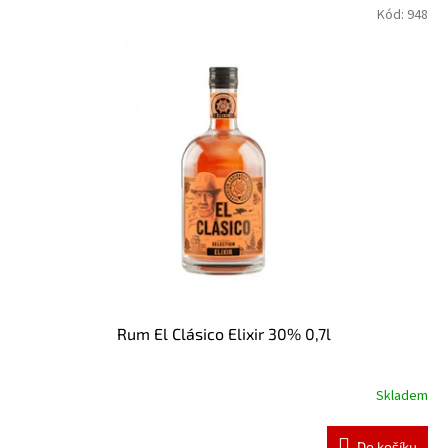
Kód:
948
Rum El Clásico Elixir 30% 0,7l
Skladem
Do košíku