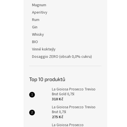
Magnum
Aperitivy
Rum
Gin
Whisky
BIO
Vinné koktejly
Dosaggio ZERO (obsah 0,0% cukru)
Top 10 produktů
La Gioiosa Prosecco Treviso
Brut Gold 0,75l
310 Kč
La Gioiosa Prosecco Treviso
Brut 0,75l
275 Kč
La Gioiosa Prosecco