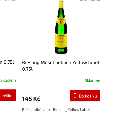
n 0,75l
Riesling Mosel lieblich Yellow label
0,75l
Skladem
Skladem
 košíku
Do košíku
145 Kč
Bílé sladké víno - Riesling Yellow Label