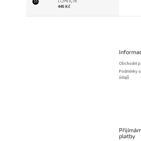
17,5% 0,75l
445 Kč
Z
á
p
a
t
Informac
í
Obchodní 
Podmínky o
údajů
Přijímám
platby