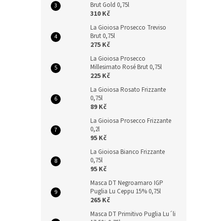
Brut Gold 0,75l
310 Kč
La Gioiosa Prosecco Treviso
Brut 0,75l
275 Kč
La Gioiosa Prosecco
Millesimato Rosé Brut 0,75l
225 Kč
La Gioiosa Rosato Frizzante
0,75l
89 Kč
La Gioiosa Prosecco Frizzante
0,2l
95 Kč
La Gioiosa Bianco Frizzante
0,75l
95 Kč
Masca DT Negroamaro IGP
Puglia Lu Ceppu 15% 0,75l
265 Kč
Masca DT Primitivo Puglia Lu´li