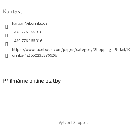
Kontakt
karban
@
ikdrinks.cz
+420 776 366 316
+420 776 366 316
https://www.facebook.com/pages/category/Shopping---Retail/IK-
drinks-421552231376626/
Přijímáme online platby
Vytvořil Shoptet