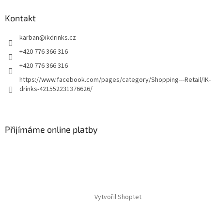
Kontakt
karban
@
ikdrinks.cz
+420 776 366 316
+420 776 366 316
https://www.facebook.com/pages/category/Shopping---Retail/IK-
drinks-421552231376626/
Přijímáme online platby
Vytvořil Shoptet