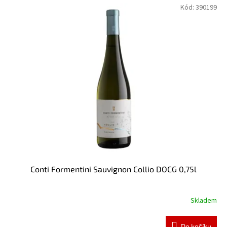
Kód:
390199
Conti Formentini Sauvignon Collio DOCG 0,75l
Skladem
Do košíku