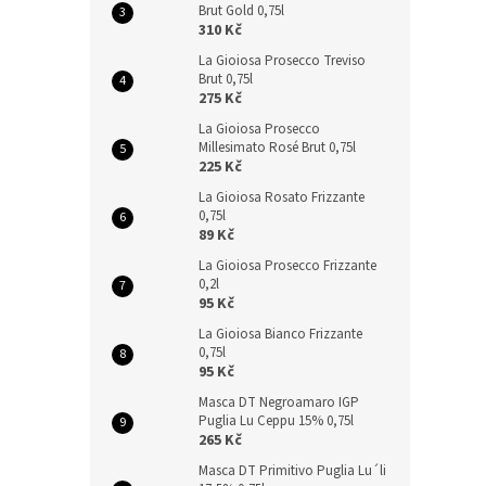
Brut Gold 0,75l
310 Kč
La Gioiosa Prosecco Treviso
Brut 0,75l
275 Kč
La Gioiosa Prosecco
Millesimato Rosé Brut 0,75l
225 Kč
La Gioiosa Rosato Frizzante
0,75l
89 Kč
La Gioiosa Prosecco Frizzante
0,2l
95 Kč
La Gioiosa Bianco Frizzante
0,75l
95 Kč
Masca DT Negroamaro IGP
Puglia Lu Ceppu 15% 0,75l
265 Kč
Masca DT Primitivo Puglia Lu´li