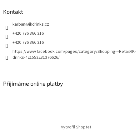
Kontakt
karban
@
ikdrinks.cz
+420 776 366 316
+420 776 366 316
https://www.facebook.com/pages/category/Shopping---Retail/IK-
drinks-421552231376626/
Přijímáme online platby
Vytvořil Shoptet