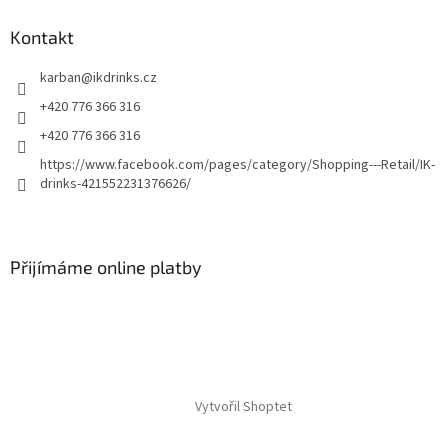
Kontakt
karban
@
ikdrinks.cz
+420 776 366 316
+420 776 366 316
https://www.facebook.com/pages/category/Shopping---Retail/IK-
drinks-421552231376626/
Přijímáme online platby
Vytvořil Shoptet