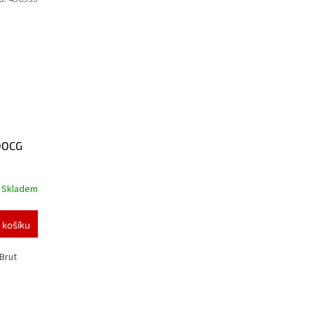
 DOCG
Skladem
 košíku
Brut