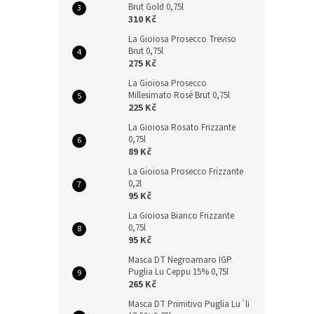
Brut Gold 0,75l
310 Kč
La Gioiosa Prosecco Treviso
Brut 0,75l
275 Kč
La Gioiosa Prosecco
Millesimato Rosé Brut 0,75l
225 Kč
La Gioiosa Rosato Frizzante
0,75l
89 Kč
La Gioiosa Prosecco Frizzante
0,2l
95 Kč
La Gioiosa Bianco Frizzante
0,75l
95 Kč
Masca DT Negroamaro IGP
Puglia Lu Ceppu 15% 0,75l
265 Kč
Masca DT Primitivo Puglia Lu´li