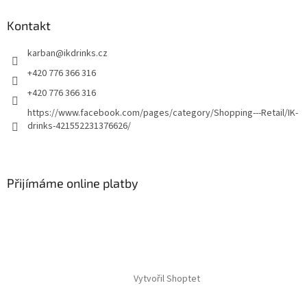
Kontakt
karban
@
ikdrinks.cz
+420 776 366 316
+420 776 366 316
https://www.facebook.com/pages/category/Shopping---Retail/IK-
drinks-421552231376626/
Přijímáme online platby
Vytvořil Shoptet