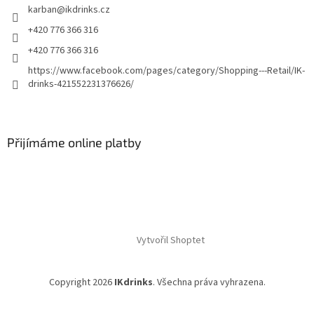
karban
@
ikdrinks.cz
+420 776 366 316
+420 776 366 316
https://www.facebook.com/pages/category/Shopping---Retail/IK-
drinks-421552231376626/
Přijímáme online platby
Vytvořil Shoptet
Copyright 2026
IKdrinks
. Všechna práva vyhrazena.