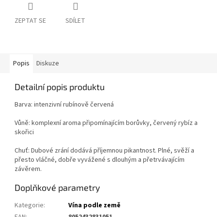
ZEPTAT SE
SDÍLET
Popis
Diskuze
Detailní popis produktu
Barva: intenzivní rubínově červená
Vůně: komplexní aroma připomínajícím borůvky, červený rybíz a
skořici
Chuť: Dubové zrání dodává příjemnou pikantnost. Plné, svěží a
přesto vláčné, dobře vyvážené s dlouhým a přetrvávajícím
závěrem.
Doplňkové parametry
Kategorie
:
Vína podle země