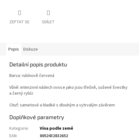
ZEPTAT SE
SDÍLET
Popis
Diskuze
Detailní popis produktu
Barva: rubínově červená
Vůně: intenzivní nádech ovoce jako jsou třešně, sušené švestky
a černý rybíz
Chuť: sametové a hladké s dlouhým a vytrvalým závěrem
Doplňkové parametry
Kategorie
:
Vína podle země
EAN
:
8052432832652