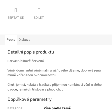
ZEPTAT SE
SDÍLET
Popis
Diskuze
Detailní popis produktu
Barva: rubínově červená
Vůně: dominantní vůně malin a višňového džemu, doprovázená
mírně kořeněnou ovocnou notou
Chuť: jemná, kulatá a hladká s příjemnou kombinací vůní zralého
ovoce, jemných tříslovin a plnou chutí
Doplňkové parametry
Kategorie
:
Vína podle země