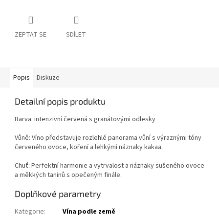
ZEPTAT SE
SDÍLET
Popis
Diskuze
Detailní popis produktu
Barva: intenzivní červená s granátovými odlesky
Vůně: Víno představuje rozlehlé panorama vůní s výraznými tóny
červeného ovoce, koření a lehkými náznaky kakaa.
Chuť: Perfektní harmonie a vytrvalost a náznaky sušeného ovoce
a měkkých taninů s opečeným finále.
Doplňkové parametry
Kategorie
:
Vína podle země