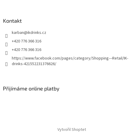
Kontakt
karban
@
ikdrinks.cz
+420 776 366 316
+420 776 366 316
https://www.facebook.com/pages/category/Shopping---Retail/IK-
drinks-421552231376626/
Přijímáme online platby
Vytvořil Shoptet