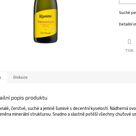
Suché per
Detailní 
TISK
s
Diskuze
ailní popis produktu
nalé, čerstvé, suché a jemně šumivé s decentní kyselostí. Nádherná ovo
eněna minerální strukturou. Snadno a slastně potěší všechny chuťové sm