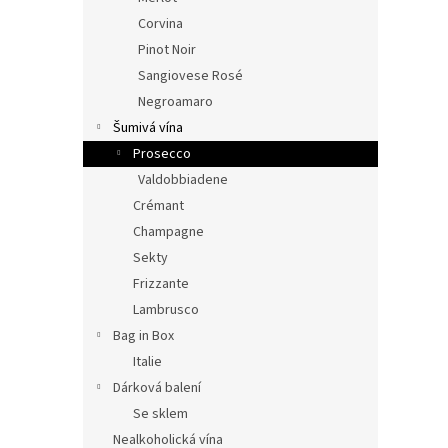
Corvina
Pinot Noir
Sangiovese Rosé
Negroamaro
Šumivá vína
Prosecco
Valdobbiadene
Crémant
Champagne
Sekty
Frizzante
Lambrusco
Bag in Box
Italie
Dárková balení
Se sklem
Nealkoholická vína