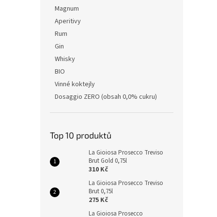
Magnum
Aperitivy
Rum
Gin
Whisky
BIO
Vinné koktejly
Dosaggio ZERO (obsah 0,0% cukru)
Top 10 produktů
La Gioiosa Prosecco Treviso
Brut Gold 0,75l
310 Kč
La Gioiosa Prosecco Treviso
Brut 0,75l
275 Kč
La Gioiosa Prosecco