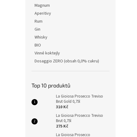
Magnum
Aperitivy
Rum
Gin
Whisky
BIO
Vinné koktejly
Dosaggio ZERO (obsah 0,0% cukru)
Top 10 produktů
La Gioiosa Prosecco Treviso
Brut Gold 0,75l
310 Kč
La Gioiosa Prosecco Treviso
Brut 0,75l
275 Kč
La Gioiosa Prosecco