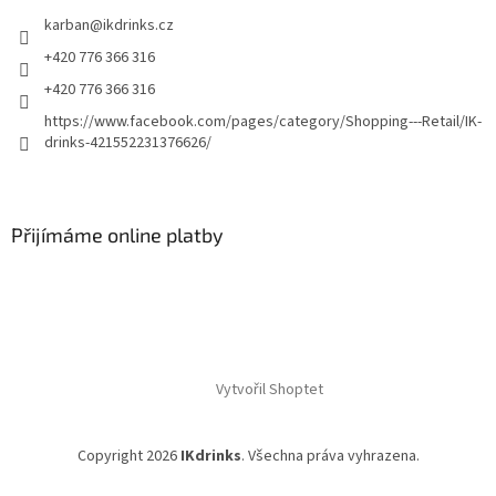
karban
@
ikdrinks.cz
+420 776 366 316
+420 776 366 316
https://www.facebook.com/pages/category/Shopping---Retail/IK-
drinks-421552231376626/
Přijímáme online platby
Vytvořil Shoptet
Copyright 2026
IKdrinks
. Všechna práva vyhrazena.