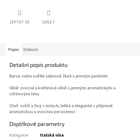
ZEPTAT SE
SDÍLET
Popis
Diskuze
Detailní popis produktu
Barva: velmi světle slámově žlutá s jemným perlením
Vůně: ovocná a květinová vůně s jemnými aromatickými a
citrínovými tóny
Chuť: svěží a živý v ústech, lehká a elegantní s příjemně
aromatickou a ovocnou perzistencí
Doplňkové parametry
Kategorie
:
Italská vína