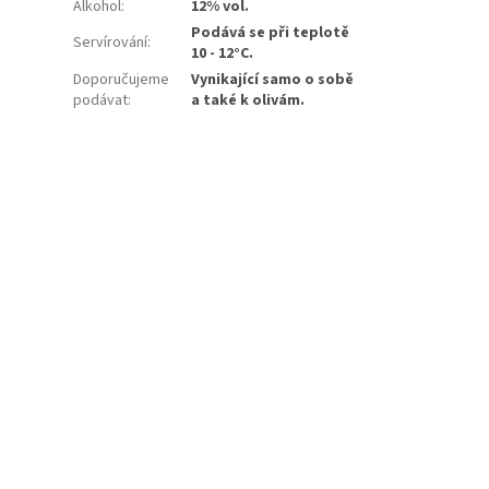
Alkohol
:
12% vol.
Podává se při teplotě
Servírování
:
10 - 12°C.
Doporučujeme
Vynikající samo o sobě
podávat
:
a také k olivám.