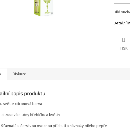
Bílé such
Detailní 
TISK
s
Diskuze
ailní popis produktu
a. světle citronová barva
 citrusová s tóny hřebíčku a květin
: šťavnatá s čerstvou ovocnou příchutí a náznaky bílého pepře