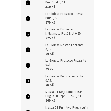
Brut Gold 0,75l
310 Kč
La Gioiosa Prosecco Treviso
Brut 0,75l
275 Kč
La Gioiosa Prosecco
Millesimato Rosé Brut 0,75l
225 Kč
La Gioiosa Rosato Frizzante
0,75l
89 Kč
La Gioiosa Prosecco Frizzante
0,2l
95 Kč
La Gioiosa Bianco Frizzante
0,75l
95 Kč
Masca DT Negroamaro IGP
Puglia Lu Ceppu 15% 0,75l
265 Kč
Masca DT Primitivo Puglia Lu´li