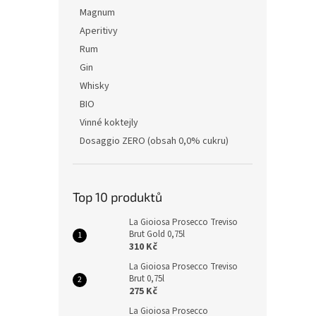
Magnum
Aperitivy
Rum
Gin
Whisky
BIO
Vinné koktejly
Dosaggio ZERO (obsah 0,0% cukru)
Top 10 produktů
La Gioiosa Prosecco Treviso
Brut Gold 0,75l
310 Kč
La Gioiosa Prosecco Treviso
Brut 0,75l
275 Kč
La Gioiosa Prosecco