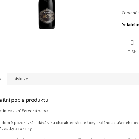
Červené 
Detailní 
TISK
s
Diskuze
ailní popis produktu
: intenzivní červená barva
: dobré pozdní zrání dává vínu charakteristické tóny zralého a sušeného ov
 švestky a rozinky