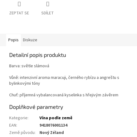
ZEPTAT SE
SDÍLET
Popis
Diskuze
Detailní popis produktu
Barva: světle slámová
Vůně: intenzivní aroma maracuji, černého rybízu a angreštu s
bylinkovými tóny
Chuť: příjemná vybalancovaná kyselinka s hřejivým závěrem
Doplňkové parametry
Kategorie
:
Vína podle země
EAN
:
9418076001134
Země původu
:
Nový Zéland