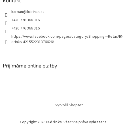
Kontakt
karban
@
ikdrinks.cz
+420 776 366 316
+420 776 366 316
https://www.facebook.com/pages/category/Shopping---Retail/IK-
drinks-421552231376626/
Přijímáme online platby
Vytvořil Shoptet
Copyright 2026
IKdrinks
. Všechna práva vyhrazena.