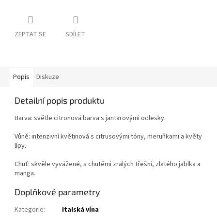
ZEPTAT SE
SDÍLET
Popis
Diskuze
Detailní popis produktu
Barva: světle citronová barva s jantarovými odlesky.
Vůně: intenzivní květinová s citrusovými tóny, meruňkami a květy
lípy.
Chuť: skvěle vyvážené, s chutěmi zralých třešní, zlatého jablka a
manga.
Doplňkové parametry
Kategorie
:
Italská vína